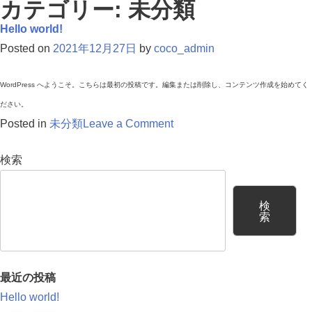
カテゴリー:
未分類
Hello world!
Posted on
2021年12月27日
by
coco_admin
WordPress へようこそ。こちらは最初の投稿です。編集または削除し、コンテンツ作成を始めてく
ださい。
on
Posted in
未分類
Leave a Comment
Hello
検索
world!
検
索
最近の投稿
Hello world!